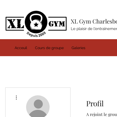
XL Gym Charlesb
Le plaisir de l'entraîneme
Acceuil
Cours de groupe
Galeries
Plus d'actions
Profil
A rejoint le grou