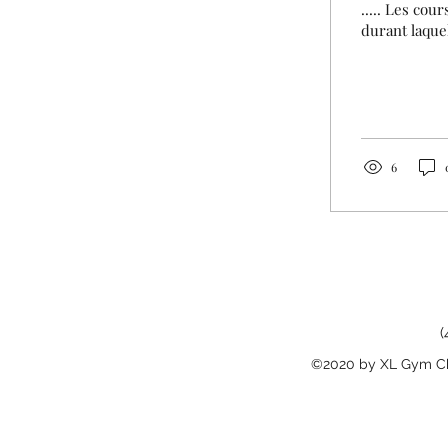
..... Les cou
durant laque
6
(
©2020 by XL Gym Cha