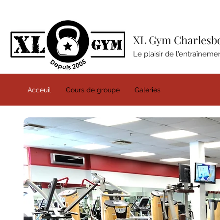
XL Gym Charlesb
Le plaisir de l'entraîneme
Acceuil
Cours de groupe
Galeries