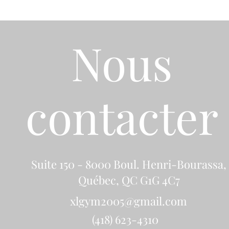
Nous
contacter
Suite 150 - 8000 Boul. Henri-Bourassa,
Québec, QC G1G 4C7
xlgym2005@gmail.com
(418) 623-4310