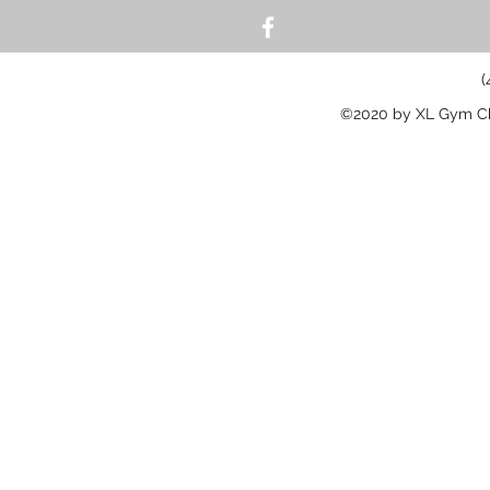
(
©2020 by XL Gym Cha