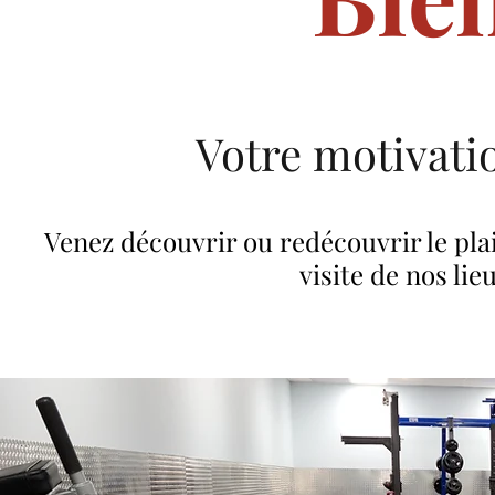
Votre motivatio
Venez découvrir ou redécouvrir le plai
visite de nos li
À propo