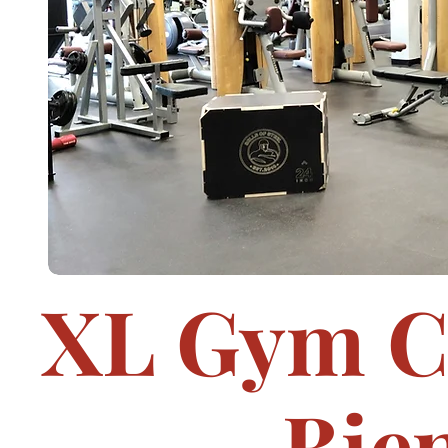
XL Gym C
Bie